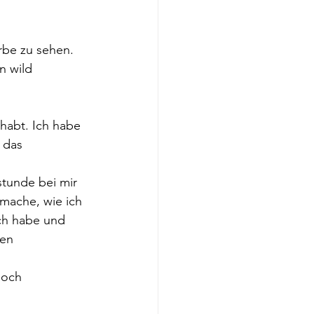
rbe zu sehen. 
n wild 
habt. Ich habe 
 das 
stunde bei mir 
mache, wie ich 
ich habe und 
en 
noch 