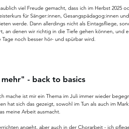
aublich viel Freude gemacht, dass ich im Herbst 2025 od
eisterkurs für Sänger:innen, Gesangspädagog:innen und
eten werde. Dann allerdings nicht als Eintagsfliege, sond
rt, an denen wir richtig in die Tiefe gehen können, und e
 Tage noch besser hör- und spürbar wird. 
 mehr" - back to basics
e ich mache ist mir ein Thema im Juli immer wieder begeg
en hat sich das gezeigt, sowohl im Tun als auch im Mark
as meine Arbeit ausmacht. 
richten angeht, aber auch in der Chorarbeit - ich pflege