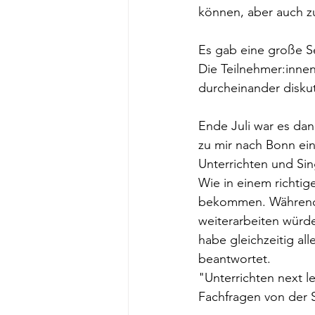
können, aber auch z
Es gab eine große Se
Die Teilnehmer:inne
durcheinander diskut
Ende Juli war es dan
zu mir nach Bonn ei
Unterrichten und Si
Wie in einem richtig
bekommen. Währendde
weiterarbeiten würde
habe gleichzeitig a
beantwortet. 
"Unterrichten next 
Fachfragen von der 