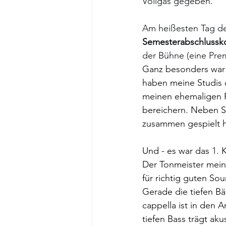
Vollgas gegeben. 
Am heißesten Tag de
Semesterabschlussk
der Bühne (eine Pre
Ganz besonders war 
haben meine Studis 
meinen ehemaligen P
bereichern. Neben S
zusammen gespielt 
Und - es war das 1. 
Der Tonmeister meine
für richtig guten So
Gerade die tiefen B
cappella ist in den
tiefen Bass trägt ak