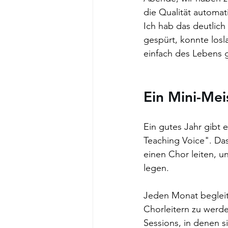
die Qualität automat
Ich hab das deutlich
gespürt, konnte losl
einfach des Lebens g
Ein Mini-Meis
Ein gutes Jahr gibt 
Teaching Voice". Das
einen Chor leiten, u
legen. 
Jeden Monat begleit
Chorleitern zu wer
Sessions, in denen si