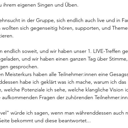
u ihrem eigenen Singen und Üben. 
hnsucht in der Gruppe, sich endlich auch live und in Fa
n wollten sich gegenseitig hören, supporten, und Theme
ieren. 
n endlich soweit, und wir haben unser 1. LIVE-Treffen ge
ngeladen, und wir haben einen ganzen Tag über Stimme,
ngen gesprochen. 
en Meisterkurs haben alle Teilnehmer:innen eine Gesags
ssen habe ich geklärt was ich mache, warum ich das 
, welche Potenziale ich sehe, welche klangliche Vision 
lle aufkommenden Fragen der zuhörenden Teilnehmer:inn
level" würde ich sagen, wenn man währenddessen auch 
Seite bekommt und diese beantwortet... 