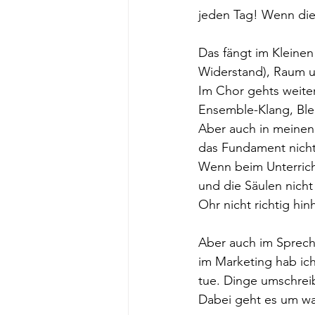
jeden Tag! Wenn die 
Das fängt im Kleinen 
Widerstand), Raum u
Im Chor gehts weiter:
Ensemble-Klang, Ble
Aber auch in meinen 
das Fundament nicht
Wenn beim Unterricht
und die Säulen nich
Ohr nicht richtig hin
Aber auch im Sprech
im Marketing hab ich
tue. Dinge umschreib
Dabei geht es um wa