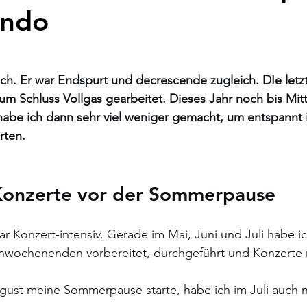
endo
 sich. Er war Endspurt und decrescende zugleich. DIe le
um Schluss Vollgas gearbeitet. Dieses Jahr noch bis Mitte
habe ich dann sehr viel weniger gemacht, um entspannt i
ten. 
 Konzerte vor der Sommerpause
ar Konzert-intensiv. Gerade im Mai, Juni und Juli habe ic
enwochenenden vorbereitet, durchgeführt und Konzerte 
ugust meine Sommerpause starte, habe ich im Juli auch 