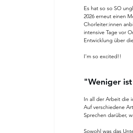
Es hat so so SO ungl
2026 erneut einen M
Chorleiter:innen anbi
intensive Tage vor O
Entwicklung über die
I'm so excited!! 
"Weniger ist
In all der Arbeit di
Auf verschiedene Art
Sprechen darüber, w
Sowohl was das Unter