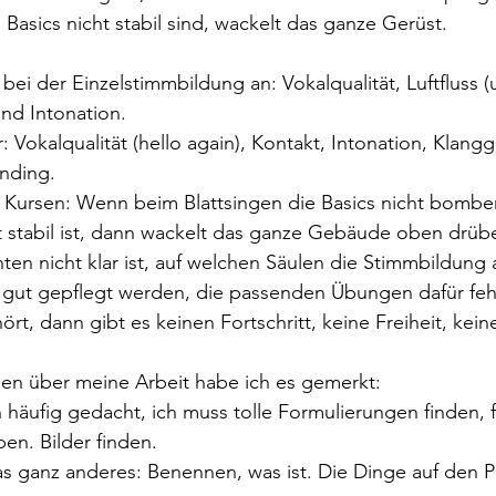
Basics nicht stabil sind, wackelt das ganze Gerüst. 
bei der Einzelstimmbildung an: Vokalqualität, Luftfluss (
nd Intonation. 
 Vokalqualität (hello again), Kontakt, Intonation, Klangg
nding.
Kursen: Wenn beim Blattsingen die Basics nicht bombenf
 stabil ist, dann wackelt das ganze Gebäude oben drübe
en nicht klar ist, auf welchen Säulen die Stimmbildung a
t gut gepflegt werden, die passenden Übungen dafür feh
hört, dann gibt es keinen Fortschritt, keine Freiheit, kei
en über meine Arbeit habe ich es gemerkt:
 häufig gedacht, ich muss tolle Formulierungen finden, f
en. Bilder finden. 
s ganz anderes: Benennen, was ist. Die Dinge auf den P