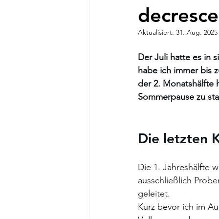
decresc
Aktualisiert:
31. Aug. 2025
Der Juli hatte es in
habe ich immer bis z
der 2. Monatshälfte 
Sommerpause zu star
Die letzten
Die 1. Jahreshälfte w
ausschließlich Prob
geleitet. 
Kurz bevor ich im A