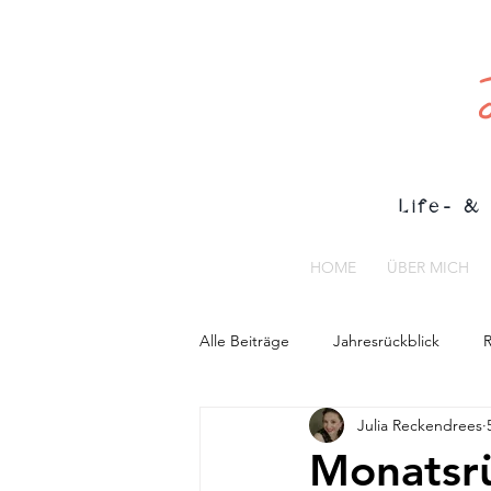
Life- & 
HOME
ÜBER MICH
Alle Beiträge
Jahresrückblick
R
Julia Reckendrees
Monatsrü