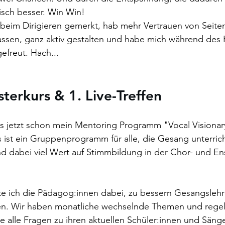
isch besser. Win Win!
 beim Dirigieren gemerkt, hab mehr Vertrauen von Seite
assen, ganz aktiv gestalten und habe mich während des 
efreut. Hach... 
terkurs & 1. Live-Treffen 
es jetzt schon mein Mentoring Programm "Vocal Visionary
 ist ein Gruppenprogramm für alle, die Gesang unterric
nd dabei viel Wert auf Stimmbildung in der Chor- und E
e ich die Pädagog:innen dabei, zu bessern Gesangslehr
den. Wir haben monatliche wechselnde Themen und reg
e alle Fragen zu ihren aktuellen Schüler:innen und Sänge