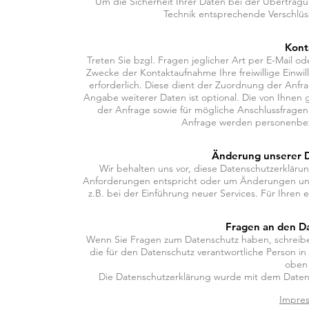
Um die Sicherheit Ihrer Daten bei der Übertrag
Technik entsprechende Verschlüss
Kont
Treten Sie bzgl. Fragen jeglicher Art per E-Mail od
Zwecke der Kontaktaufnahme Ihre freiwillige Einwil
erforderlich. Diese dient der Zuordnung der Anf
Angabe weiterer Daten ist optional. Die von Ihn
der Anfrage sowie für mögliche Anschlussfragen
Anfrage werden personenbez
Änderung unserer 
Wir behalten uns vor, diese Datenschutzerklärun
Anforderungen entspricht oder um Änderungen uns
z.B. bei der Einführung neuer Services. Für Ihren
Fragen an den D
Wenn Sie Fragen zum Datenschutz haben, schreiben 
die für den Datenschutz verantwortliche Person in
oben
Die Datenschutzerklärung wurde mit dem Datens
Impre