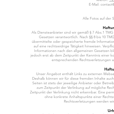
E-Mail: contact
Alle Fotos auf der 
Haftun
Als Diensteanbieter sind wir gemäß § 7 Abs.1 TMG 
Gesetzen verantwortlich. Nach §§ 8 bis 10 TMG 
übermittelte oder gespeicherte fremde Informati
auf eine rechtswidrige Tätigkeit hinweisen. Verp
Informationen nach den allgemeinen Gesetzen ble
jedoch erst ab dem Zeitpunkt der Kenntnis einer k
entsprechenden Rechtsverletzungen w
Haftu
Unser Angebot enthält Links zu externen Webseit
Deshalb können wir für diese fremden Inhalte auch
Seiten ist stets der jeweilige Anbieter oder Betrei
zum Zeitpunkt der Verlinkung auf mögliche Rech
Zeitpunkt der Verlinkung nicht erkennbar. Eine perma
ohne konkrete Anhaltspunkte einer Rechts
Rechtsverletzungen werden wir
Urh