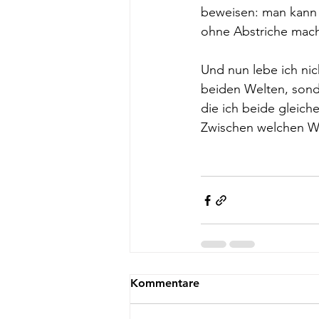
beweisen: man kann 
ohne Abstriche mac
Und nun lebe ich nic
beiden Welten, sond
die ich beide gleich
Zwischen welchen We
Kommentare