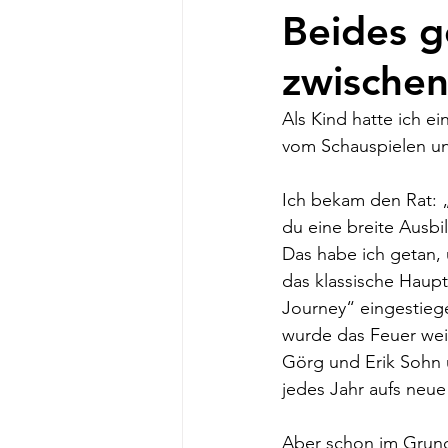
Beides g
zwischen
Als Kind hatte ich e
vom Schauspielen un
Ich bekam den Rat: 
du eine breite Ausbi
Das habe ich getan, 
das klassische Haupt
Journey“ eingestieg
wurde das Feuer weit
Görg und Erik Sohn u
jedes Jahr aufs neue
Aber schon im Grunds