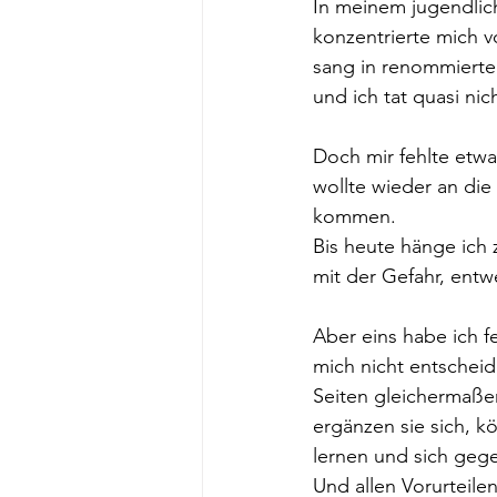
In meinem jugendlich
konzentrierte mich vo
sang in renommierten
und ich tat quasi ni
Doch mir fehlte etwa
wollte wieder an die
kommen.
Bis heute hänge ich 
mit der Gefahr, ent
Aber eins habe ich fe
mich nicht entscheid
Seiten gleichermaße
ergänzen sie sich, 
lernen und sich gege
Und allen Vorurteile