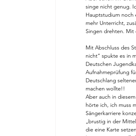
singe nicht genug. Ic
Hauptstudium noch e
mehr Unterricht, zus
Singen drehten. Mit
Mit Abschluss des S
nicht“ spukte es in 
Deutschen Jugendkamm
Aufnahmeprüfung für
Deutschlang seltene
machen wollte!!
Aber auch in diesem
hörte ich, ich muss 
Sängerkarriere konze
„brustig in der Mitte
die eine Karte setzen