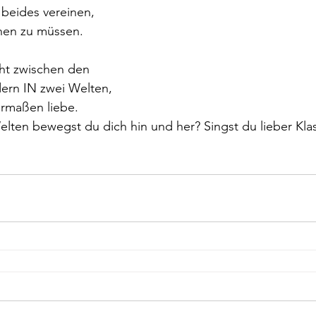
beides vereinen, 
hen zu müssen.
ht zwischen den 
ern IN zwei Welten, 
ermaßen liebe.
lten bewegst du dich hin und her? Singst du lieber Kla