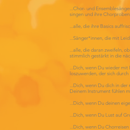
...Chor- und Ensemblesänger*i
singen und ihre Chorproben
...alle, die ihre Basics auff
...Sänger*innen, die mit Le
...alle, die daran zweifeln,
stimmlich gestärkt in die n
...Dich, wenn Du wieder mit
loszuwerden, der sich durc
...Dich, wenn Du dich in de
Deinem Instrument fühlen m
...Dich, wenn Du deinen eige
...Dich, wenn Du Lust auf G
...Dich, wenn Du Chorreise