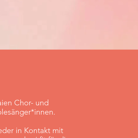
aien Chor- und
lesänger*innen.
er in Kontakt mit