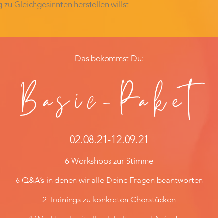
zu Gleichgesinnten herstellen willst
Das bekommst Du:
Basic-Paket
02.08.21-12.09.21
6 Workshops zur Stimme
6 Q&A’s in denen wir alle Deine Fragen beantworten
2 Trainings zu konkreten Chorstücken