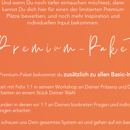
Und wenn Du noch tiefer eintauchen möchtest, dann
kannst Du dich hier für einen der limitierten Premium
Plätze bewerben, und noch mehr Inspiration und
individuellen Input bekommen:
Premium-Pake
zusätzlich zu allen Basic-I
en Premium-Paket bekommst du
hkeit mit Felix 1:1 in seinem Workshop an Deiner Präsenz und
rbeiten an einem Stück Deiner Wahl
tunden in denen wir 1:1 an Deinen konkreten Fragen und indiv
ngen arbeiten
r schauen uns Dein gesamtes System an und gehen auf ein b