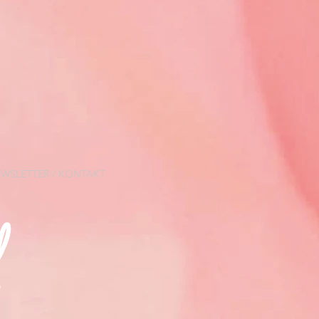
n
WSLETTER / KONTAKT
l