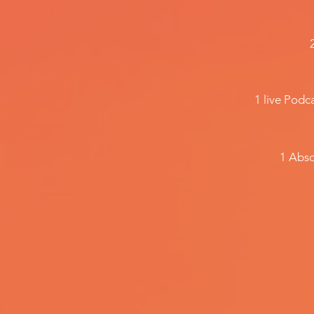
1 live Podc
1 Absc