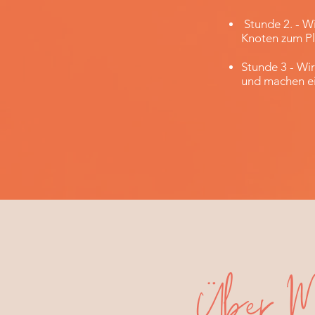
Stunde 2. - W
Knoten zum Pl
Stunde 3 - Wi
und machen ei