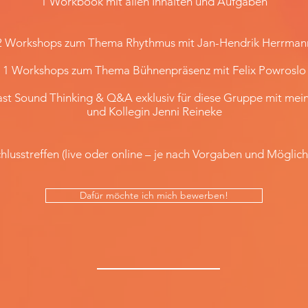
1 Workbook mit allen Inhalten und Aufgaben
2 Workshops zum Thema Rhythmus mit Jan-Hendrik Herrman
1 Workshops zum Thema Bühnenpräsenz mit Felix Powroslo
ast Sound Thinking & Q&A exklusiv für diese Gruppe mit mei
und Kollegin Jenni Reineke
hlusstreffen (live oder online – je nach Vorgaben und Möglich
Dafür möchte ich mich bewerben!