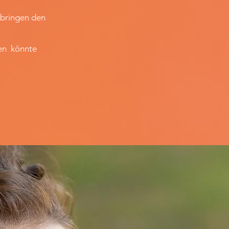
 bringen den
hen könnte